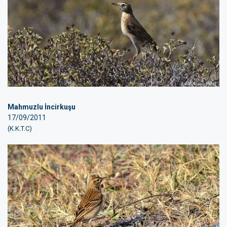
Mahmuzlu İncirkuşu
17/09/2011
(K.K.T.C)