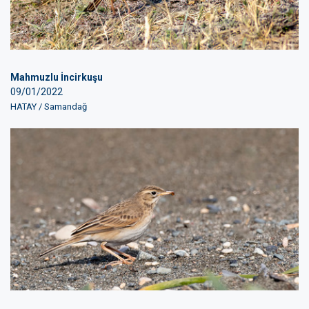
Mahmuzlu İncirkuşu
09/01/2022
HATAY / Samandağ