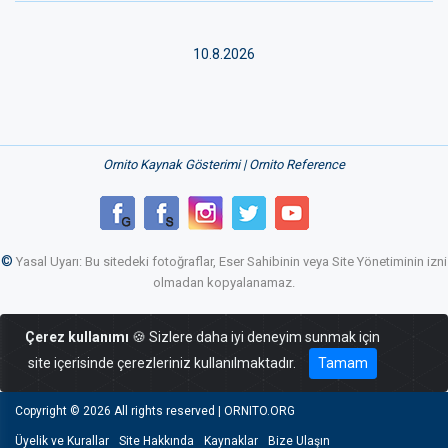
10.8.2026
Ornito Kaynak Gösterimi | Ornito Reference
©
Yasal Uyarı: Bu sitedeki fotoğraflar, Eser Sahibinin veya Site Yönetiminin izni
olmadan kopyalanamaz.
Çerez kullanımı
🍪 Sizlere daha iyi deneyim sunmak için
site içerisinde çerezleriniz kullanılmaktadır.
Tamam
Copyright ©
2026 All rights reserved | ORNITO.ORG
Üyelik ve Kurallar
Site Hakkında
Kaynaklar
Bize Ulaşın