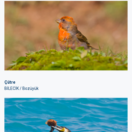
Çütre
BİLECİK / Bozüyük