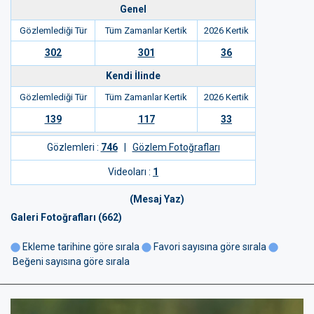
Genel
Gözlemlediği Tür
Tüm Zamanlar Kertik
2026 Kertik
302
301
36
Kendi İlinde
Gözlemlediği Tür
Tüm Zamanlar Kertik
2026 Kertik
139
117
33
Gözlemleri :
746
|
Gözlem Fotoğrafları
Videoları :
1
(Mesaj Yaz)
Galeri Fotoğrafları (662)
Ekleme tarihine göre sırala
Favori sayısına göre sırala
Beğeni sayısına göre sırala