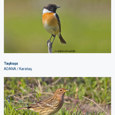
Taşkuşu
ADANA / Karataş