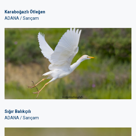
Karaboğazlı Ötleğen
ADANA / Sarıçam
Sığır Balıkçılı
ADANA / Sarıçam