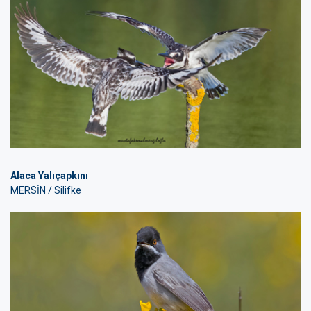
Alaca Yalıçapkını
MERSİN / Silifke