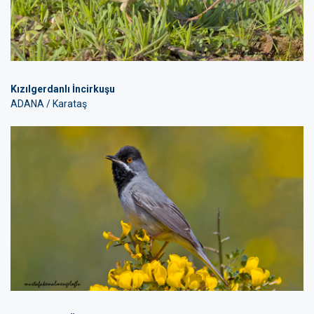
Kızılgerdanlı İncirkuşu
ADANA / Karataş