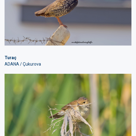
Turaç
ADANA / Çukurova