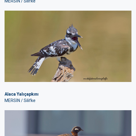
MERSİN / Silifke
Alaca Yalıçapkını
MERSİN / Silifke