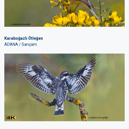
Karaboğazlı Ötleğen
ADANA / Sarıçam