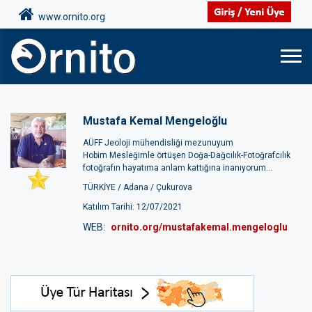
www.ornito.org
Mustafa Kemal Mengeloğlu
AÜFF Jeoloji mühendisliği mezunuyum
Hobim Mesleğimle örtüşen Doğa-Dağcılık-Fotoğrafcılık
fotoğrafın hayatıma anlam kattığına inanıyorum...
TÜRKİYE /
Adana /
Çukurova
Katılım Tarihi: 12/07/2021
WEB:
ornito.org/mustafakemal.mengeloglu