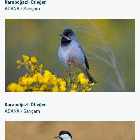
Karaboğazlı Ötleğen
ADANA / Sarıçam
Karaboğazlı Ötleğen
ADANA / Sarıçam