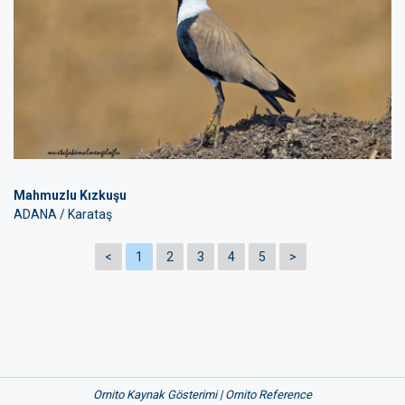
Mahmuzlu Kızkuşu
ADANA / Karataş
<
1
2
3
4
5
>
Ornito Kaynak Gösterimi | Ornito Reference