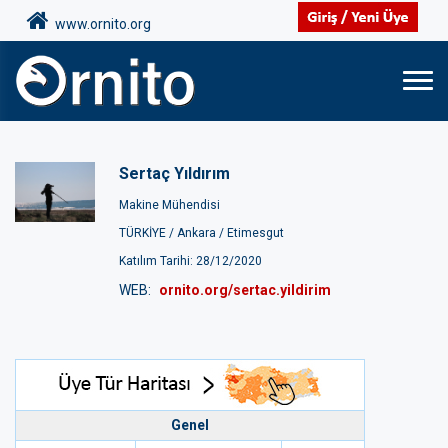
www.ornito.org
Sertaç Yıldırım
Makine Mühendisi
TÜRKİYE /
Ankara /
Etimesgut
Katılım Tarihi: 28/12/2020
WEB:
ornito.org/sertac.yildirim
Genel