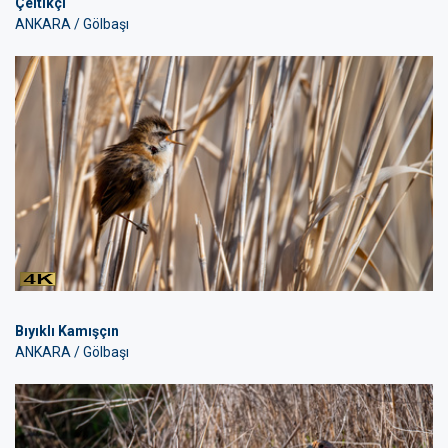
Çeltikçi
ANKARA / Gölbaşı
Bıyıklı Kamışçın
ANKARA / Gölbaşı