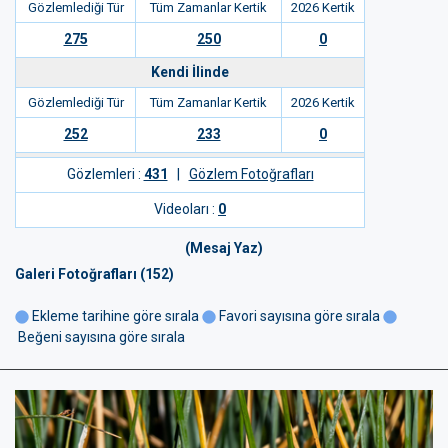
Gözlemlediği Tür
Tüm Zamanlar Kertik
2026 Kertik
275
250
0
Kendi İlinde
Gözlemlediği Tür
Tüm Zamanlar Kertik
2026 Kertik
252
233
0
Gözlemleri :
431
|
Gözlem Fotoğrafları
Videoları :
0
(Mesaj Yaz)
Galeri Fotoğrafları (152)
Ekleme tarihine göre sırala
Favori sayısına göre sırala
Beğeni sayısına göre sırala