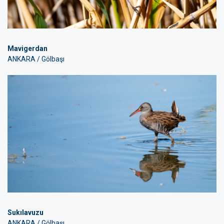
Mavigerdan
ANKARA / Gölbaşı
Sukılavuzu
ANKARA / Gölbaşı