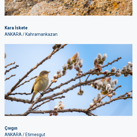
Kara İskete
ANKARA / Kahramankazan
Çıvgın
ANKARA / Etimesgut