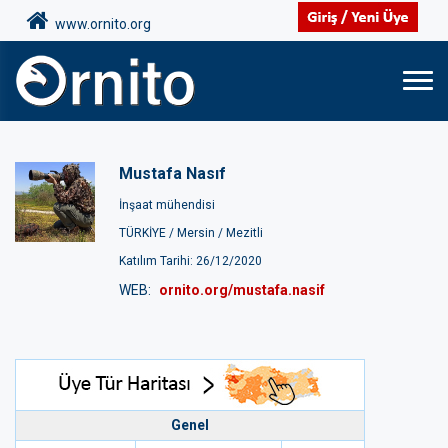
www.ornito.org
Mustafa Nasıf
İnşaat mühendisi
TÜRKİYE /
Mersin /
Mezitli
Katılım Tarihi: 26/12/2020
WEB:
ornito.org/mustafa.nasif
Genel