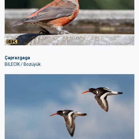
Çaprazgaga
BİLECİK / Bozüyük