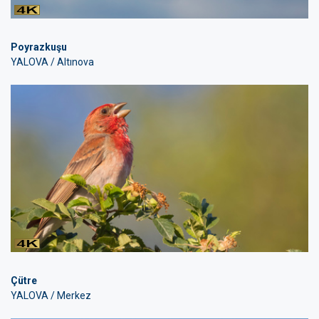
Poyrazkuşu
YALOVA / Altınova
Çütre
YALOVA / Merkez