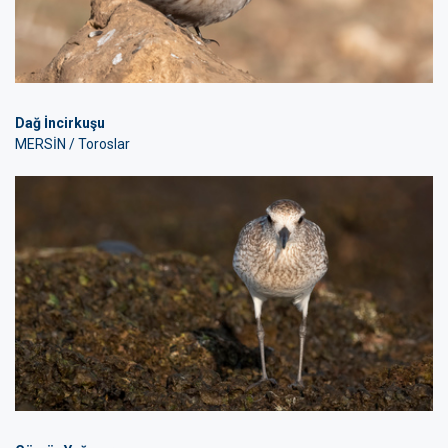
Dağ İncirkuşu
MERSİN / Toroslar