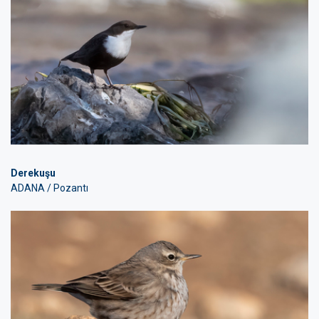
Derekuşu
ADANA / Pozantı