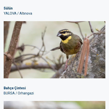
Sülün
YALOVA / Altınova
Bahçe Çintesi
BURSA / Orhangazi