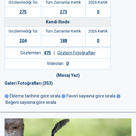
Gözlemlediği Tür
Tüm Zamanlar Kertik
2026 Kertik
275
273
0
Kendi İlinde
Gözlemlediği Tür
Tüm Zamanlar Kertik
2026 Kertik
204
188
0
Gözlemleri :
475
|
Gözlem Fotoğrafları
Videoları :
0
(Mesaj Yaz)
Galeri Fotoğrafları (353)
Ekleme tarihine göre sırala
Favori sayısına göre sırala
Beğeni sayısına göre sırala