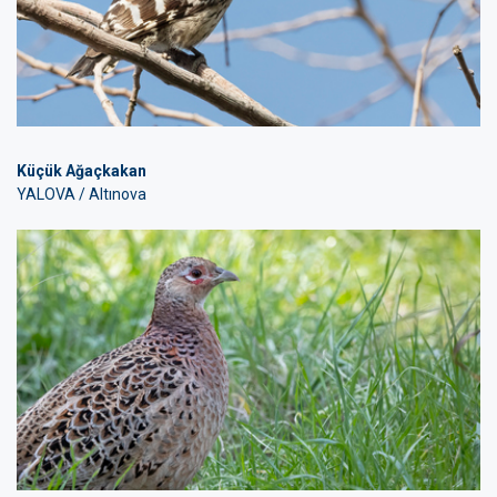
Küçük Ağaçkakan
YALOVA / Altınova