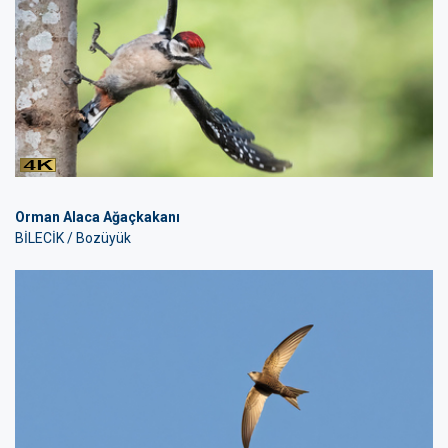
Orman Alaca Ağaçkakanı
BİLECİK / Bozüyük