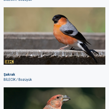
Şakrak
BİLECİK / Bozüyük