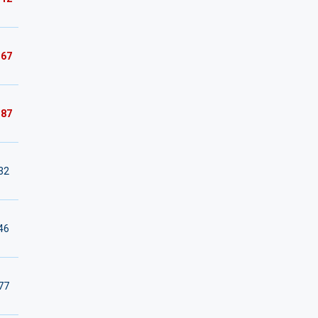
167
187
32
46
77