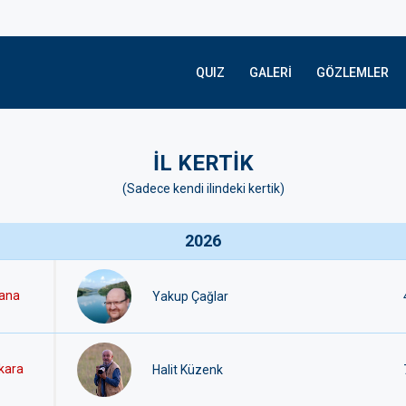
QUIZ
GALERI
GÖZLEMLER
İL KERTİK
(Sadece kendi ilindeki kertik)
2026
ana
Yakup Çağlar
kara
Halit Küzenk