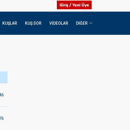
KUŞLAR
KUŞ SOR
VIDEOLAR
DİĞER
46
76