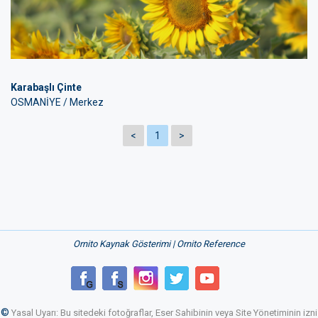
Karabaşlı Çinte
OSMANİYE / Merkez
<
1
>
Ornito Kaynak Gösterimi | Ornito Reference
©
Yasal Uyarı: Bu sitedeki fotoğraflar, Eser Sahibinin veya Site Yönetiminin izni