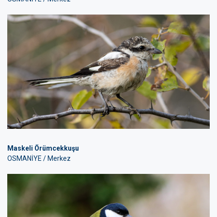
Maskeli Örümcekkuşu
OSMANİYE / Merkez