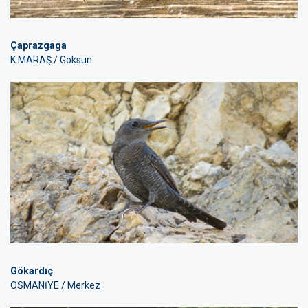
Çaprazgaga
K.MARAŞ / Göksun
Gökardıç
OSMANİYE / Merkez