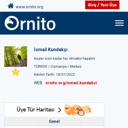
www.ornito.org
İsmail Kundakçı
Kuşlar sizin kadar hür olmaktır hayalim
TÜRKİYE /
Osmaniye /
Merkez
Katılım Tarihi: 18/07/2022
WEB:
ornito.org/ismail.kundakci
Genel