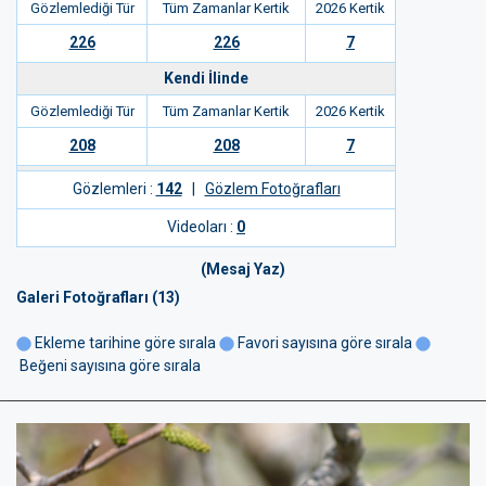
Gözlemlediği Tür
Tüm Zamanlar Kertik
2026 Kertik
226
226
7
Kendi İlinde
Gözlemlediği Tür
Tüm Zamanlar Kertik
2026 Kertik
208
208
7
Gözlemleri :
142
|
Gözlem Fotoğrafları
Videoları :
0
(Mesaj Yaz)
Galeri Fotoğrafları (13)
Ekleme tarihine göre sırala
Favori sayısına göre sırala
Beğeni sayısına göre sırala