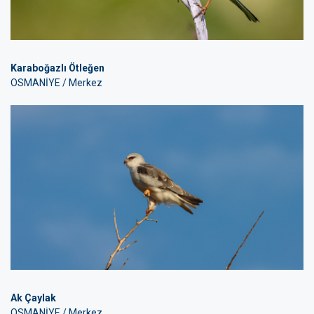
Karaboğazlı Ötleğen
OSMANİYE / Merkez
Ak Çaylak
OSMANİYE / Merkez