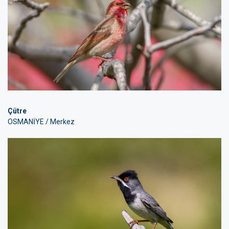
Çütre
OSMANİYE / Merkez