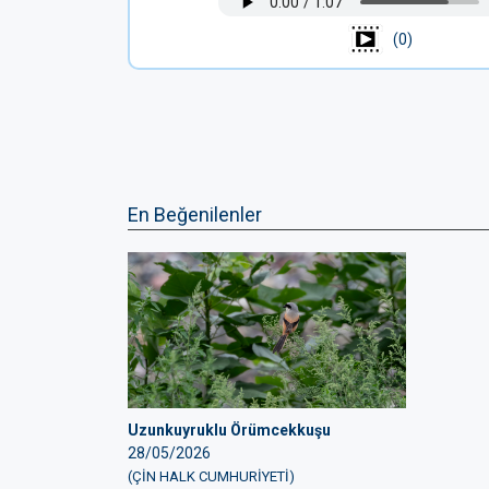
(0)
En Beğenilenler
Uzunkuyruklu Örümcekkuşu
28/05/2026
(ÇİN HALK CUMHURİYETİ)