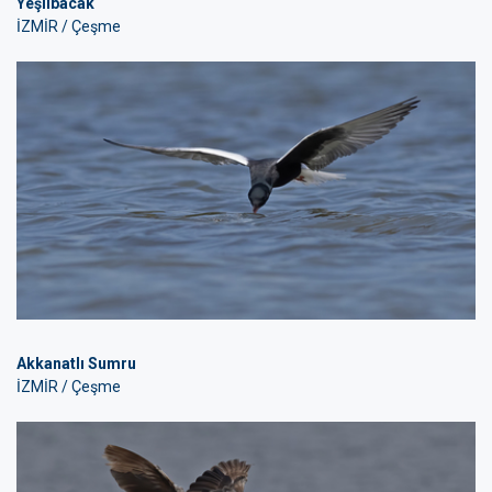
Yeşilbacak
İZMİR / Çeşme
Akkanatlı Sumru
İZMİR / Çeşme