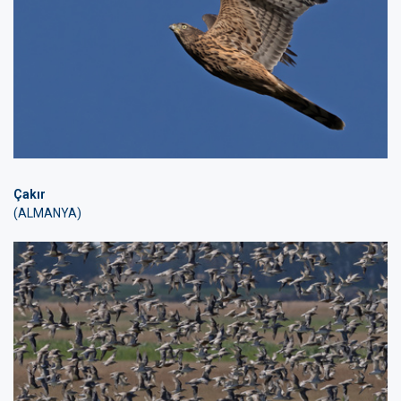
Çakır
(ALMANYA)