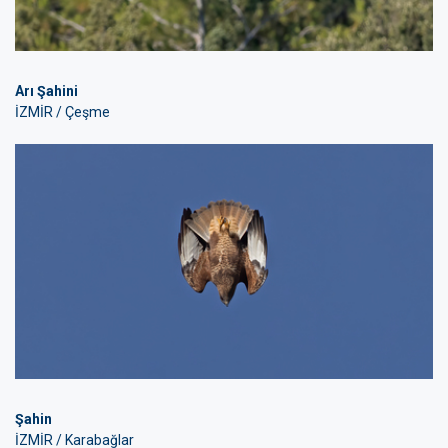
Arı Şahini
İZMİR / Çeşme
Şahin
İZMİR / Karabağlar