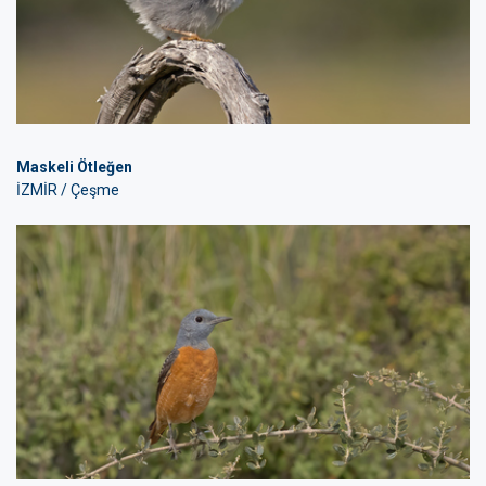
Maskeli Ötleğen
İZMİR / Çeşme