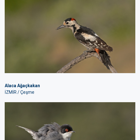
Alaca Ağaçkakan
İZMİR / Çeşme