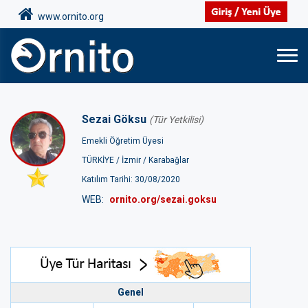
www.ornito.org
Sezai Göksu
(Tür Yetkilisi)
Emekli Öğretim Üyesi
TÜRKİYE /
İzmir /
Karabağlar
Katılım Tarihi: 30/08/2020
WEB:
ornito.org/sezai.goksu
Genel