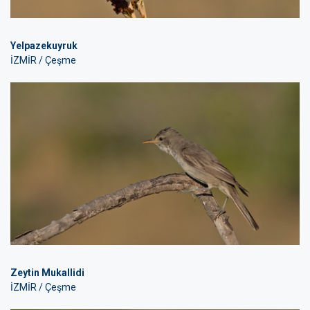
Yelpazekuyruk
İZMİR / Çeşme
Zeytin Mukallidi
İZMİR / Çeşme