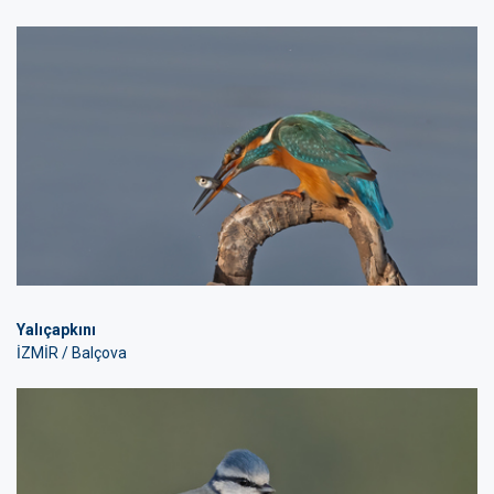
Yalıçapkını
İZMİR / Balçova