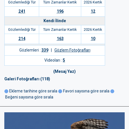
Gözlemlediği Tür
Tüm Zamanlar Kertik
2026 Kertik
241
196
12
Kendi İlinde
Gözlemlediği Tür
Tüm Zamanlar Kertik
2026 Kertik
214
163
10
Gözlemleri :
339
|
Gözlem Fotoğrafları
Videoları :
5
(Mesaj Yaz)
Galeri Fotoğrafları (118)
Ekleme tarihine göre sırala
Favori sayısına göre sırala
Beğeni sayısına göre sırala