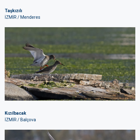
Taşkızılı
İZMİR / Menderes
Kızılbacak
İZMİR / Balçova