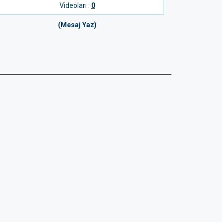
Videoları :
0
(Mesaj Yaz)