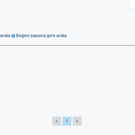
sırala
Beğeni sayısına göre sırala
<
1
>